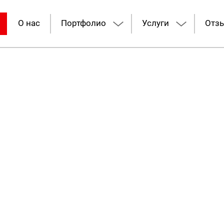
О нас
Портфолио
Услуги
Отз