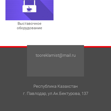
Выставочное
оборудование
tooreklamist@mail.ru
Республика Казахстан
г. Павлодар, ул.Ак.Бектурова, 137