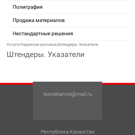
Полиграфия
Продажа материалов
Нестандартные решения
Услуги
/
Наружная реклама
/
Штендеры. Указатели
Штендеры. Указатели
tooreklamist@mail.ru
Республика Казахстан