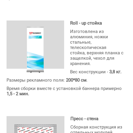
Roll - up стойка
Изготовлена из
алюминия, ножки
стальные,
телескопическая
стойка, верхняя планка с
защелкой, чехол для
хранения.
Вес конструкции -
3,8 кг.
Размеры рекламного поля:
200*80 см
.
Время сборки вместе с установкой баннера примерно
1,5 - 2 мин.
Пресс - стена
Сборная конструкция из
отдельных модулей