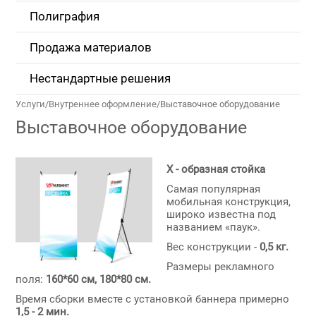
Полиграфия
Продажа материалов
Нестандартные решения
Услуги
/
Внутреннее оформление
/
Выставочное оборудование
Выставочное оборудование
Х - образная стойка
Самая популярная
мобильная конструкция,
широко известна под
названием «паук».
Вес конструкции -
0,5 кг.
Размеры рекламного
поля:
160*60 см, 180*80 см.
Время сборки вместе с установкой баннера примерно
1,5 - 2 мин.