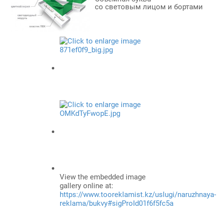
со световым лицом и бортами
View the embedded image
gallery online at:
https://www.tooreklamist.kz/uslugi/naruzhnaya-
reklama/bukvy#sigProId01f6f5fc5a