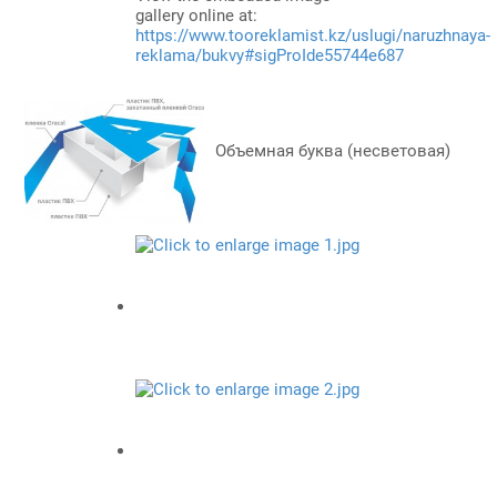
gallery online at:
https://www.tooreklamist.kz/uslugi/naruzhnaya-
reklama/bukvy#sigProIde55744e687
Объемная буква (несветовая)