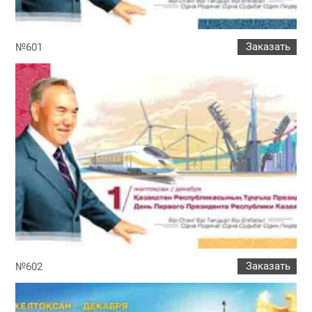
Заказать
№601
Заказать
№602