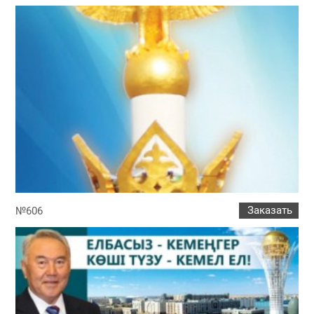
Заказать
№606