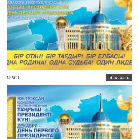
Заказать
№603