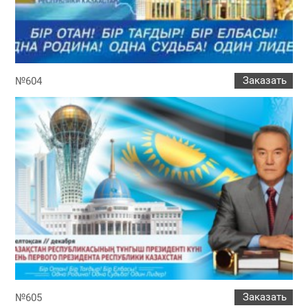
Заказать
№604
Заказать
№605