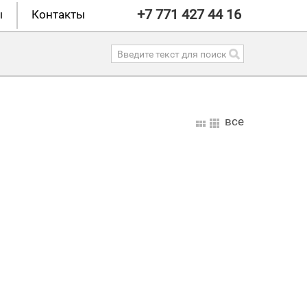
+7 771 427 44 16
ы
Контакты
все