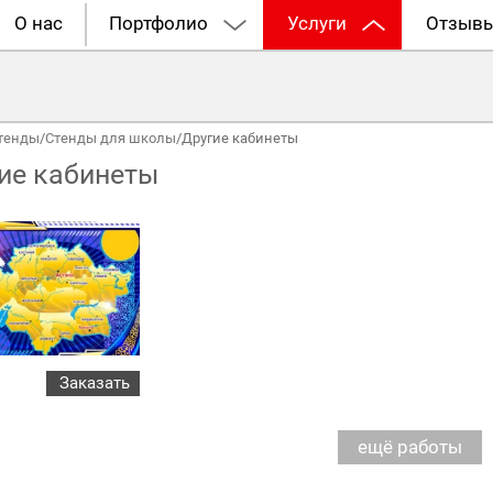
О нас
Портфолио
Услуги
Отзыв
тенды
/
Стенды для школы
/
Другие кабинеты
ие кабинеты
Заказать