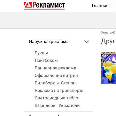
Главная
Услуги
/
С
Друг
Наружная реклама
Буквы
Лайтбоксы
Баннерная реклама
Оформление витрин
Биллборды. Стеллы
Реклама на транспорте
Светодиодные табло
Штендеры. Указатели