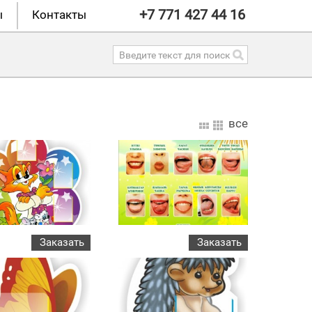
+7 771 427 44 16
ы
Контакты
все
Заказать
Заказать