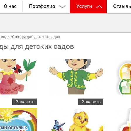
О нас
Портфолио
Услуги
Отзыв
тенды
/
Стенды для детских садов
ды для детских садов
Заказать
Заказать