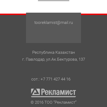
tooreklamist@mail.ru
Республика Казахстан
г. Павлодар, ул.Ак.Бектурова, 137
сот.: +7 771 427 44 16
© 2016 ТОО “Рекламист”