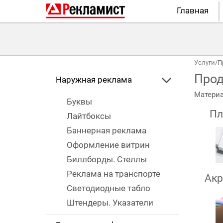
Главная
Услуги
/
П
Прод
Наружная реклама
Материа
Буквы
Пл
Лайтбоксы
Баннерная реклама
Оформление витрин
Биллборды. Стеллы
Реклама на транспорте
Акр
Светодиодные табло
Штендеры. Указатели