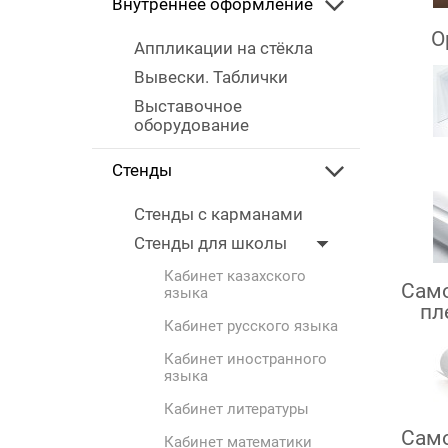
Внутреннее оформление
О
Аппликации на стёкла
Вывески. Таблички
Выставочное
оборудование
Стенды
Стенды с карманами
Стенды для школы
Кабинет казахского
Сам
языка
пл
Кабинет русского языка
Кабинет иностранного
языка
Кабинет литературы
Сам
Кабинет математики