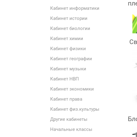
пл
Кабинет информатики
Кабинет истории
Кабинет биологии
Кабинет химии
Св
Кабинет физики
Кабинет географии
Кабинет музыки
Кабинет НВП
Кабинет экономики
Кабинет права
Кабинет физ.культуры
Бл
Другие кабинеты
Начальные классы