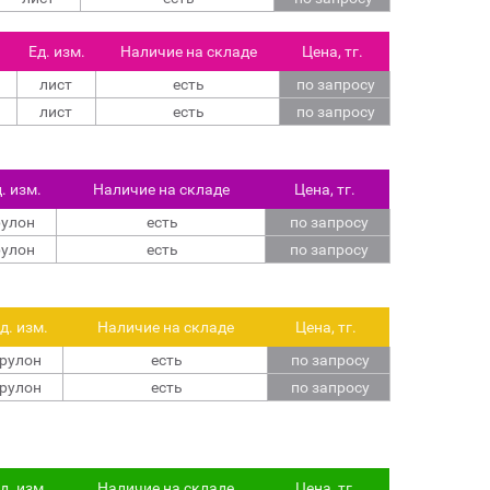
Ед. изм.
Наличие на складе
Цена, тг.
й
лист
есть
по запросу
й
лист
есть
по запросу
. изм.
Наличие на складе
Цена, тг.
улон
есть
по запросу
улон
есть
по запросу
д. изм.
Наличие на складе
Цена, тг.
рулон
есть
по запросу
рулон
есть
по запросу
д. изм.
Наличие на складе
Цена, тг.