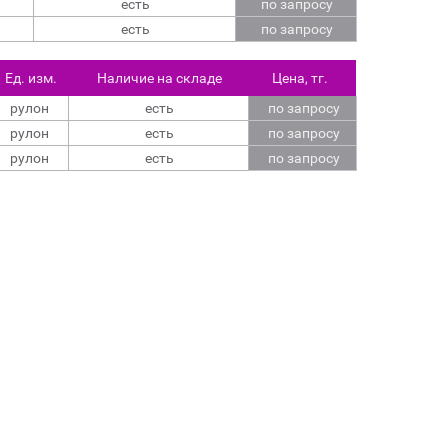
есть
по запросу
есть
по запросу
Ед. изм.
Наличие на складе
Цена, тг.
рулон
есть
по запросу
рулон
есть
по запросу
рулон
есть
по запросу