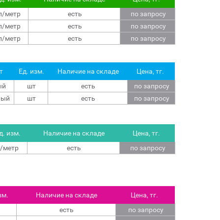
п/метр
есть
по запросу
п/метр
есть
по запросу
п/метр
есть
по запросу
т
Ед. изм.
Наличие на складе
Цена, тг.
ый
шт
есть
по запросу
ный
шт
есть
по запросу
д. изм.
Наличие на складе
Цена, тг.
/метр
есть
по запросу
зм.
Наличие на складе
Цена, тг.
есть
по запросу