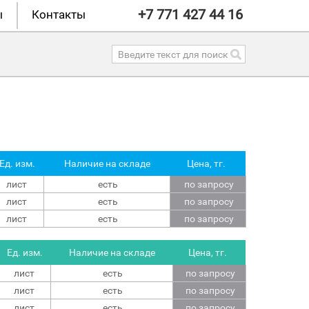
+7 771 427 44 16
ы
Контакты
Ед. изм.
Наличие на складе
Цена, тг.
лист
есть
по запросу
лист
есть
по запросу
лист
есть
по запросу
Ед. изм.
Наличие на складе
Цена, тг.
лист
есть
по запросу
лист
есть
по запросу
лист
есть
по запросу