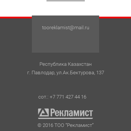
tooreklamist@mail.ru
Республика Казахстан
г. Павлодар, ул.Ак.Бектурова, 137
сот.: +7 771 427 44 16
© 2016 ТОО “Рекламист”