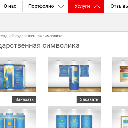
О нас
Портфолио
Услуги
Отзыв
тенды
/
Государственная символика
дарственная символика
Заказать
Заказать