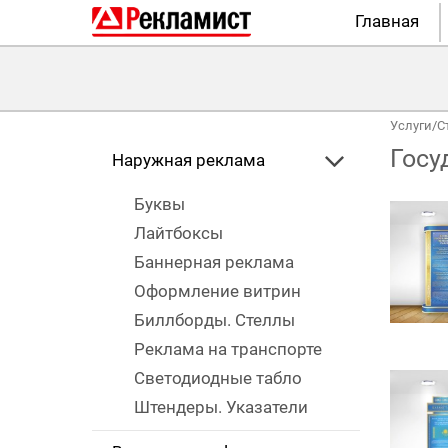
Главная
Услуги
/
С
Госу
Наружная реклама
Буквы
Лайтбоксы
Баннерная реклама
Оформление витрин
Биллборды. Стеллы
Реклама на транспорте
Светодиодные табло
Штендеры. Указатели