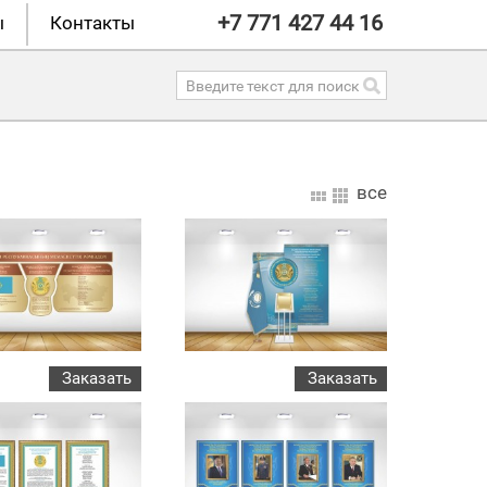
+7 771 427 44 16
ы
Контакты
все
Заказать
Заказать