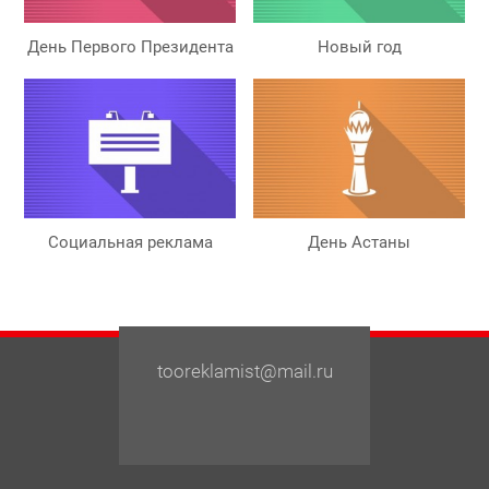
День Первого Президента
Новый год
Социальная реклама
День Астаны
tooreklamist@mail.ru