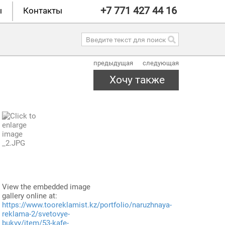
+7 771 427 44 16
ы
Контакты
предыдущая
следующая
Хочу также
View the embedded image
gallery online at:
https://www.tooreklamist.kz/portfolio/naruzhnaya-
reklama-2/svetovye-
bukvy/item/53-kafe-