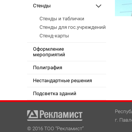
Стенды
Стенды и таблички
Стенды для гос.учреждений
Стенд-карты
Оформление
мероприятий
Полиграфия
Нестандартные решения
Подсветка зданий
Респуб
г. Павл
© 2016 ТОО “Рекламист”