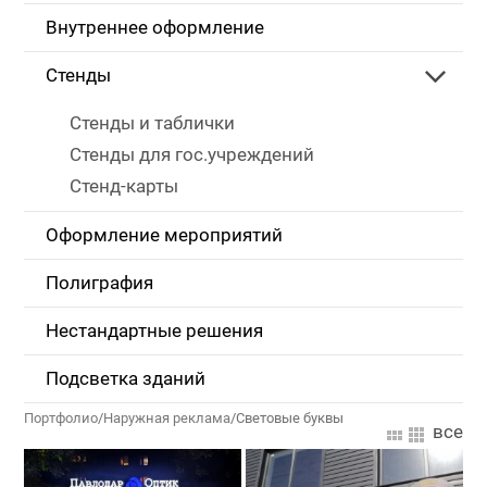
Внутреннее оформление
Стенды
Стенды и таблички
Стенды для гос.учреждений
Стенд-карты
Оформление мероприятий
Полиграфия
Нестандартные решения
Подсветка зданий
Портфолио
/
Наружная реклама
/
Световые буквы
все