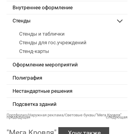
Внутреннее оформление
Стенды
Стенды и таблички
Стенды для гос.учреждений
Стенд-карты
Оформление мероприятий
Полиграфия
Нестандартные решения
Подсветка зданий
Портфолио
/
Наружная реклама
/
Световые буквы
/
"Мега Кровля"
предыдущая
следующая
"Мега Кровля"
Хочу также