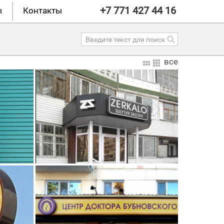
+7 771 427 44 16
ы
Контакты
все