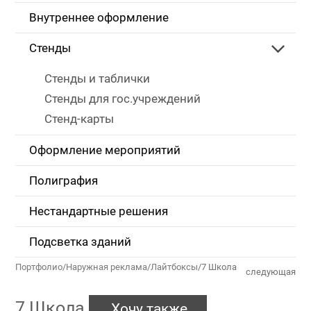
Внутреннее оформление
Стенды
Стенды и таблички
Стенды для гос.учреждений
Стенд-карты
Оформление мероприятий
Полиграфия
Нестандартные решения
Подсветка зданий
Портфолио
/
Наружная реклама
/
Лайтбоксы
/
7 Школа
следующая
7 Школа
Хочу также