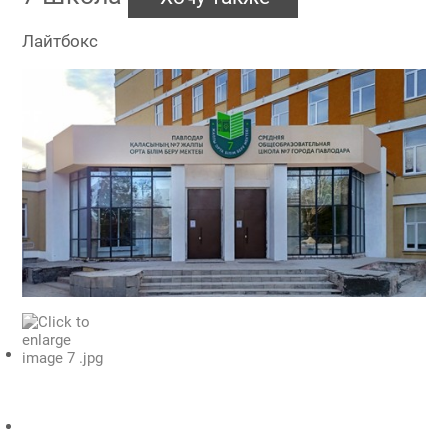
Лайтбокс