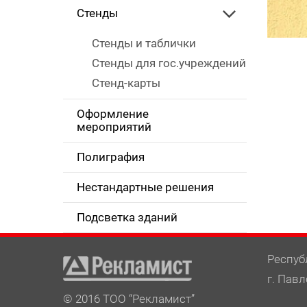
Стенды
Стенды и таблички
Стенды для гос.учреждений
Стенд-карты
Оформление
мероприятий
Полиграфия
Нестандартные решения
Подсветка зданий
Респуб
г. Павл
© 2016 ТОО “Рекламист”