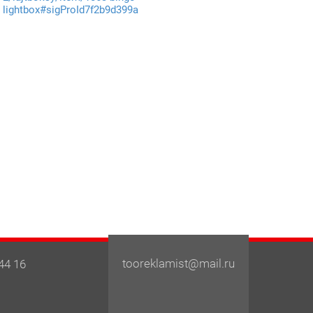
lightbox#sigProId7f2b9d399a
tooreklamist@mail.ru
44 16