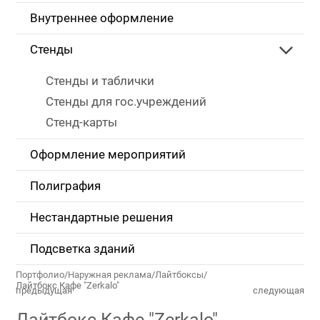
Внутреннее оформление
Стенды
Стенды и таблички
Стенды для гос.учреждений
Стенд-карты
Оформление мероприятий
Полиграфия
Нестандартные решения
Подсветка зданий
Портфолио
/
Наружная реклама
/
Лайтбоксы
/
Лайтбокс Кафе "Zerkalo"
предыдущая
следующая
Лайтбокс Кафе "Zerkalo"