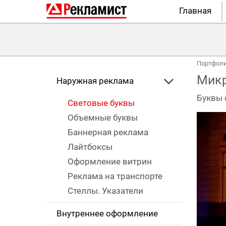
Главная
Портфол
Микр
Наружная реклама
Буквы 
Световые буквы
Объемные буквы
Баннерная реклама
Лайтбоксы
Оформление витрин
Реклама на транспорте
Стеллы. Указатели
Внутреннее оформление