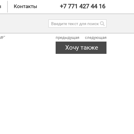
+7 771 427 44 16
ы
Контакты
MF"
предыдущая
следующая
Хочу также