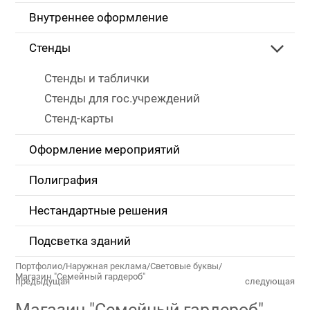
Внутреннее оформление
Стенды
Стенды и таблички
Стенды для гос.учреждений
Стенд-карты
Оформление мероприятий
Полиграфия
Нестандартные решения
Подсветка зданий
Портфолио
/
Наружная реклама
/
Световые буквы
/
Магазин "Семейный гардероб"
предыдущая
следующая
Магазин "Семейный гардероб"