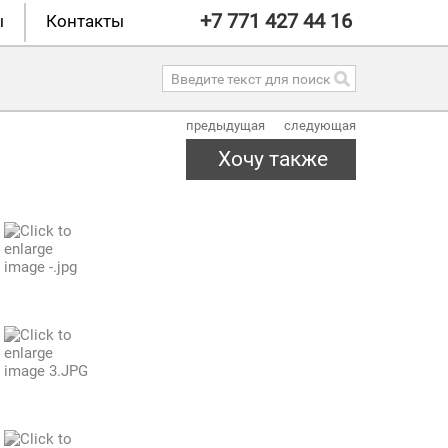
+7 771 427 44 16
ы
Контакты
предыдущая
следующая
Хочу также