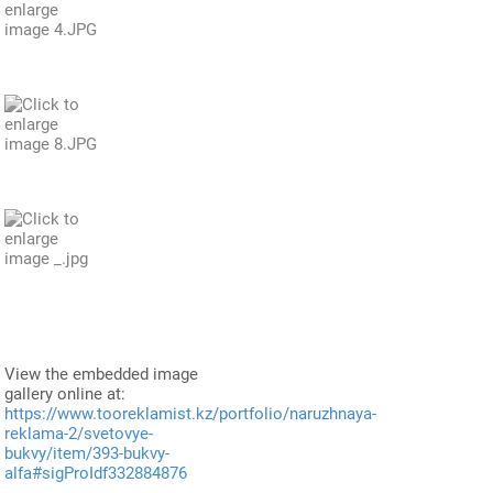
View the embedded image
gallery online at:
https://www.tooreklamist.kz/portfolio/naruzhnaya-
reklama-2/svetovye-
bukvy/item/393-bukvy-
alfa#sigProIdf332884876