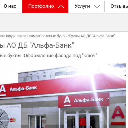
О нас
Портфолио
Услуги
Отзыв
ио
/
Наружная реклама
/
Световые буквы
/
Буквы АО ДБ "Альфа-Банк"
ы АО ДБ "Альфа-Банк"
ые буквы. Оформление фасада под "ключ"