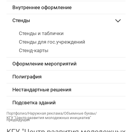
Внутреннее оформление
Стенды
Стенды и таблички
Стенды для гос.учреждений
Стенд-карты
Оформление мероприятий
Полиграфия
Нестандартные решения
Подсветка зданий
Портфолио
/
Наружная реклама
/
Объемные буквы
/
КГУ "Центр развития молодежных инициатив"
предыдущая
КГУ "Центр развития молодежных