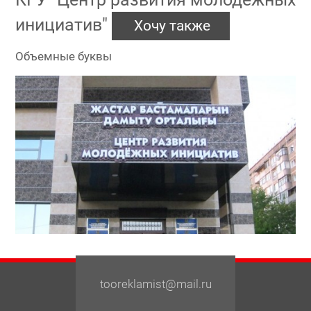
инициатив"
Хочу также
Объемные буквы
tooreklamist@mail.ru