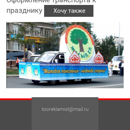
празднику
Хочу также
tooreklamist@mail.ru