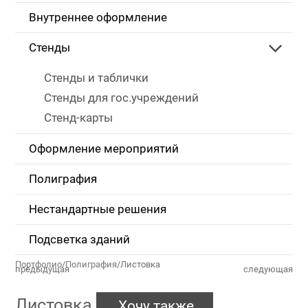
Внутреннее оформление
Стенды
Стенды и таблички
Стенды для гос.учреждений
Стенд-карты
Оформление мероприятий
Полиграфия
Нестандартные решения
Подсветка зданий
Портфолио
/
Полиграфия
/
Листовка
предыдущая
следующая
Листовка
Хочу также