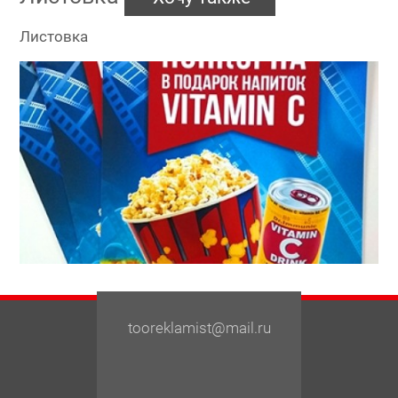
Листовка
tooreklamist@mail.ru