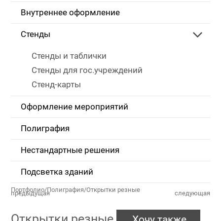
Внутреннее оформление
Стенды
Стенды и таблички
Стенды для гос.учреждений
Стенд-карты
Оформление мероприятий
Полиграфия
Нестандартные решения
Подсветка зданий
Портфолио
/
Полиграфия
/
Открытки резные
предыдущая
следующая
Открытки резные
Хочу также