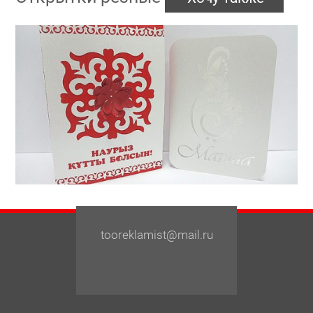
tooreklamist@mail.ru