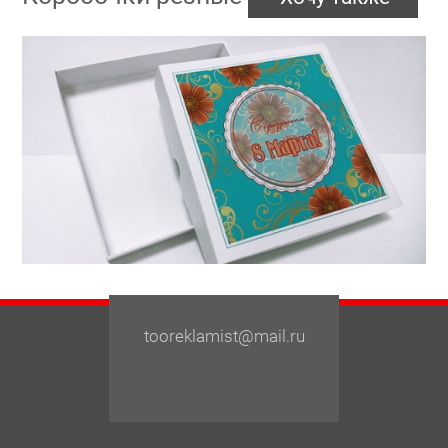
tooreklamist@mail.ru