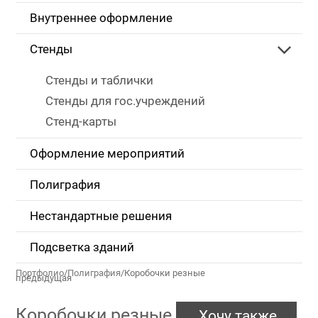
Внутреннее оформление
Стенды
Стенды и таблички
Стенды для гос.учреждений
Стенд-карты
Оформление мероприятий
Полиграфия
Нестандартные решения
Подсветка зданий
Портфолио
/
Полиграфия
/
Коробочки резные
предыдущая
Коробочки резные
Хочу также