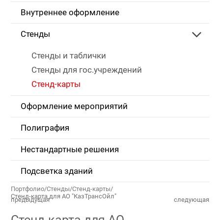
Внутреннее оформление
Стенды
Стенды и таблички
Стенды для гос.учреждений
Стенд-карты
Оформление мероприятий
Полиграфия
Нестандартные решения
Подсветка зданий
Портфолио
/
Стенды
/
Стенд-карты
/
Стенд-карта для АО "КазТрансОйл"
предыдущая
следующая
Стенд-карта для АО