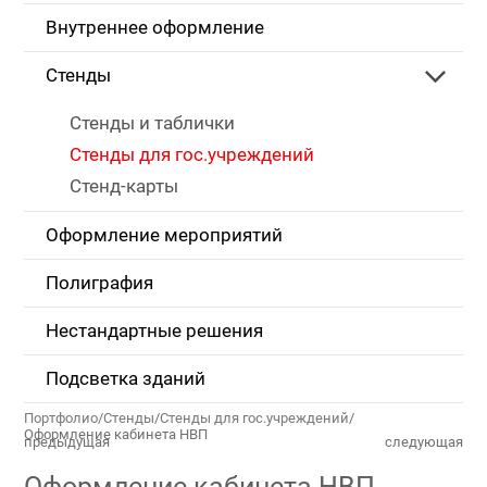
Внутреннее оформление
Стенды
Стенды и таблички
Стенды для гос.учреждений
Стенд-карты
Оформление мероприятий
Полиграфия
Нестандартные решения
Подсветка зданий
Портфолио
/
Стенды
/
Стенды для гос.учреждений
/
Оформление кабинета НВП
предыдущая
следующая
Оформление кабинета НВП