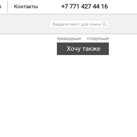
+7 771 427 44 16
ы
Контакты
предыдущая
следующая
Хочу также