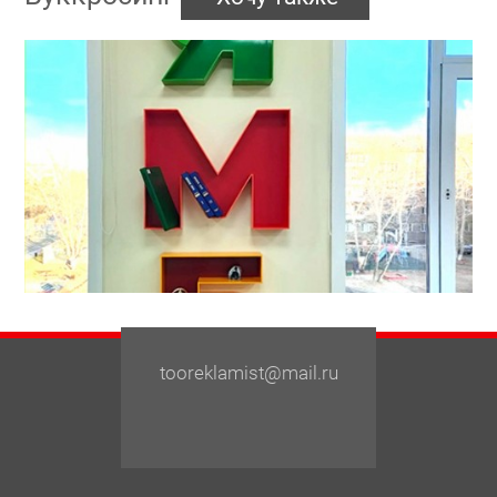
tooreklamist@mail.ru