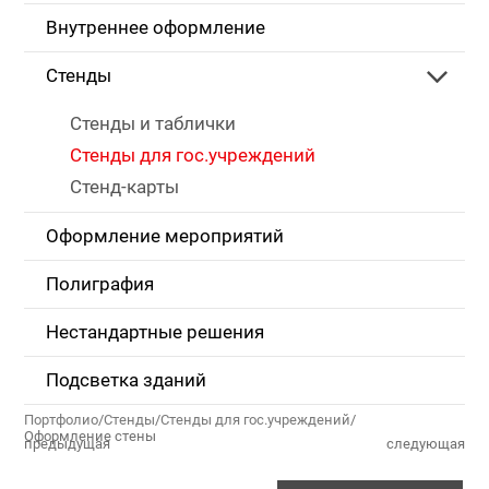
Внутреннее оформление
Стенды
Стенды и таблички
Стенды для гос.учреждений
Стенд-карты
Оформление мероприятий
Полиграфия
Нестандартные решения
Подсветка зданий
Портфолио
/
Стенды
/
Стенды для гос.учреждений
/
Оформление стены
предыдущая
следующая