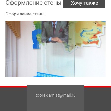
Оформление стены
Хочу также
Оформление стены
tooreklamist@mail.ru