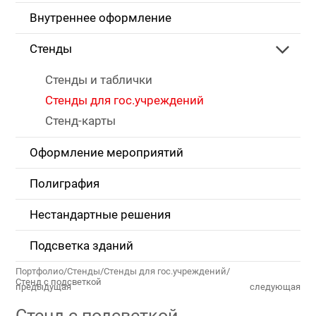
Внутреннее оформление
Стенды
Стенды и таблички
Стенды для гос.учреждений
Стенд-карты
Оформление мероприятий
Полиграфия
Нестандартные решения
Подсветка зданий
Портфолио
/
Стенды
/
Стенды для гос.учреждений
/
Стенд с подсветкой
предыдущая
следующая
Стенд с подсветкой