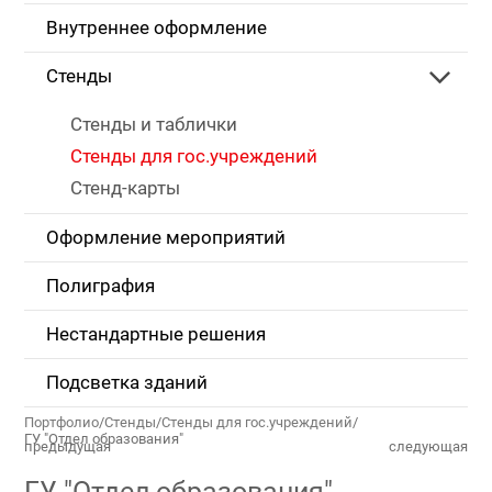
Внутреннее оформление
Стенды
Стенды и таблички
Стенды для гос.учреждений
Стенд-карты
Оформление мероприятий
Полиграфия
Нестандартные решения
Подсветка зданий
Портфолио
/
Стенды
/
Стенды для гос.учреждений
/
ГУ "Отдел образования"
предыдущая
следующая
ГУ "Отдел образования"