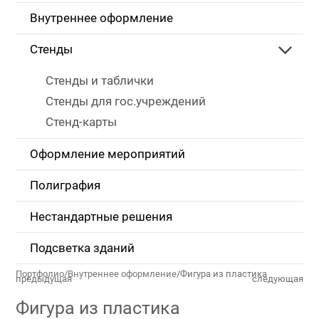
Внутреннее оформление
Стенды
Стенды и таблички
Стенды для гос.учреждений
Стенд-карты
Оформление мероприятий
Полиграфия
Нестандартные решения
Подсветка зданий
Портфолио
/
Внутреннее оформление
/
Фигура из пластика
предыдущая
следующая
Фигура из пластика