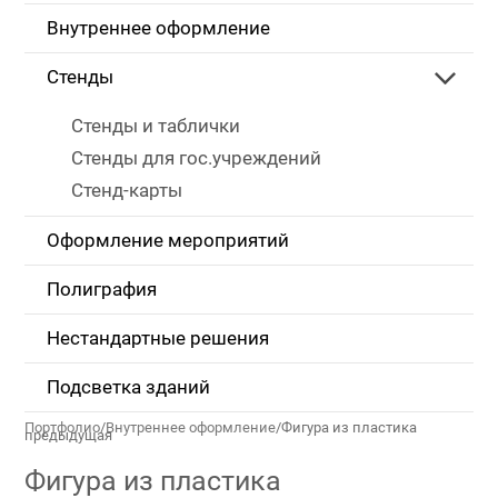
Внутреннее оформление
Стенды
Стенды и таблички
Стенды для гос.учреждений
Стенд-карты
Оформление мероприятий
Полиграфия
Нестандартные решения
Подсветка зданий
Портфолио
/
Внутреннее оформление
/
Фигура из пластика
предыдущая
Фигура из пластика