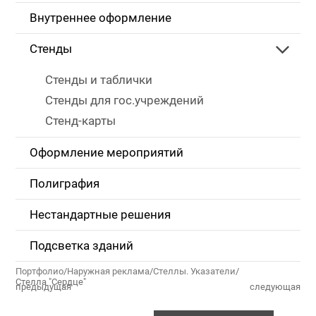
Внутреннее оформление
Стенды
Стенды и таблички
Стенды для гос.учреждений
Стенд-карты
Оформление мероприятий
Полиграфия
Нестандартные решения
Подсветка зданий
Портфолио
/
Наружная реклама
/
Стеллы. Указатели
/
Стелла "Сердце"
предыдущая
следующая