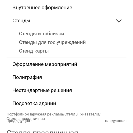
Внутреннее оформление
Стенды
Стенды и таблички
Стенды для гос.учреждений
Стенд-карты
Оформление мероприятий
Полиграфия
Нестандартные решения
Подсветка зданий
Портфолио
/
Наружная реклама
/
Стеллы. Указатели
/
Стелла праздничная
предыдущая
следующая
Стелла праздничная