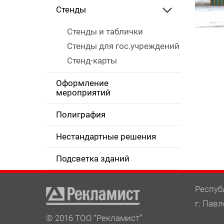
Стенды
Стенды и таблички
Стенды для гос.учреждений
Стенд-карты
Оформление
мероприятий
Полиграфия
Нестандартные решения
Подсветка зданий
Респуб
г. Павл
© 2016 ТОО “Рекламист”