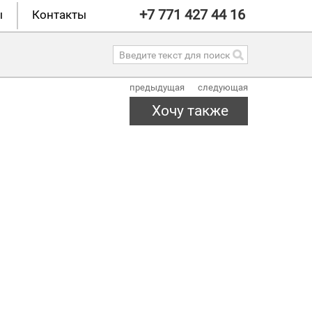
+7 771 427 44 16
ы
Контакты
предыдущая
следующая
Хочу также