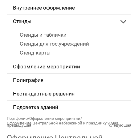
Внутреннее оформление
Стенды
Стенды и таблички
Стенды для гос.учреждений
Стенд-карты
Оформление мероприятий
Полиграфия
Нестандартные решения
Подсветка зданий
Портфолио
/
Оформление мероприятий
/
Оформление Центральной набережной к празднику 9 Мая
предыдущая
следующая
Оформление Центральной