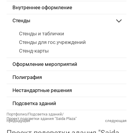
Внутреннее оформление
Стенды
Стенды и таблички
Стенды для гос.учреждений
Стенд-карты
Оформление мероприятий
Полиграфия
Нестандартные решения
Подсветка зданий
Портфолио
/
Подсветка зданий
/
Проект подсветки здания "Saida Plaza"
предыдущая
следующая
Проект подсветки здания "Saida