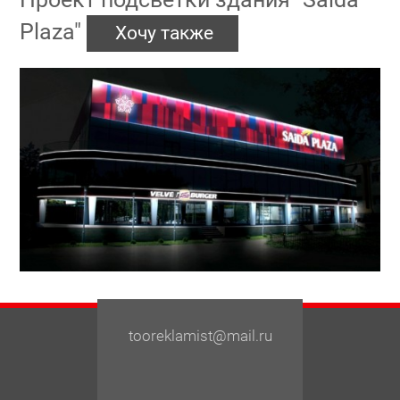
Plaza"
Хочу также
tooreklamist@mail.ru