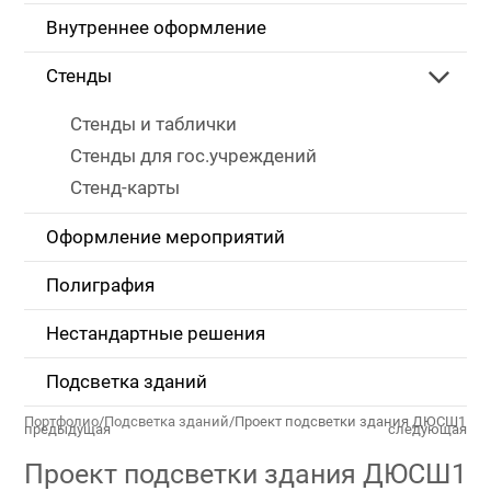
Внутреннее оформление
Стенды
Стенды и таблички
Стенды для гос.учреждений
Стенд-карты
Оформление мероприятий
Полиграфия
Нестандартные решения
Подсветка зданий
Портфолио
/
Подсветка зданий
/
Проект подсветки здания ДЮСШ1
предыдущая
следующая
Проект подсветки здания ДЮСШ1