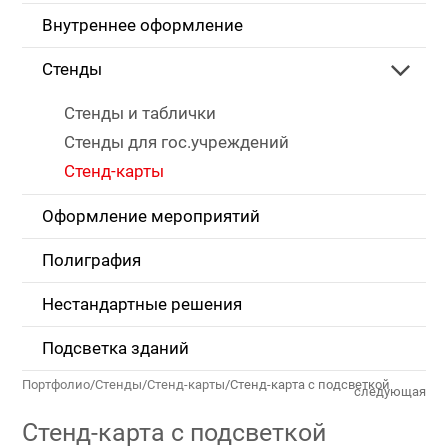
Внутреннее оформление
Стенды
Стенды и таблички
Стенды для гос.учреждений
Стенд-карты
Оформление мероприятий
Полиграфия
Нестандартные решения
Подсветка зданий
Портфолио
/
Стенды
/
Стенд-карты
/
Стенд-карта с подсветкой
следующая
Стенд-карта с подсветкой