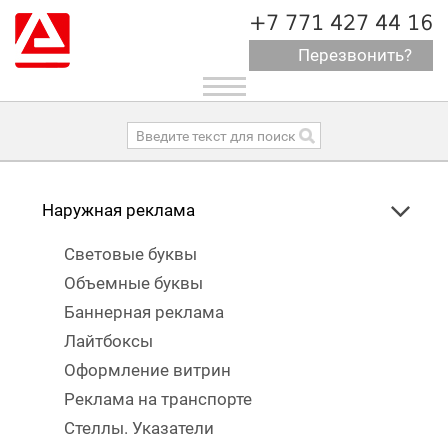
+7 771 427 44 16
Перезвонить?
Toggle
navigation
Наружная реклама
Световые буквы
Объемные буквы
Баннерная реклама
Лайтбоксы
Оформление витрин
Реклама на транспорте
Стеллы. Указатели