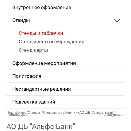
Внутреннее оформление
Стенды
Стенды и таблички
Стенды для гос.учреждений
Стенд-карты
Оформление мероприятий
Полиграфия
Нестандартные решения
Подсветка зданий
Портфолио
/
Стенды
/
Стенды и таблички
/
АО ДБ "Альфа Банк"
предыдущая
следующая
АО ДБ "Альфа Банк"