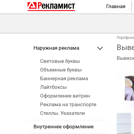
Главная
Портфол
Выве
Наружная реклама
Вывес
Световые буквы
Объемные буквы
Баннерная реклама
Лайтбоксы
Оформление витрин
Реклама на транспорте
Стеллы. Указатели
Внутреннее оформление