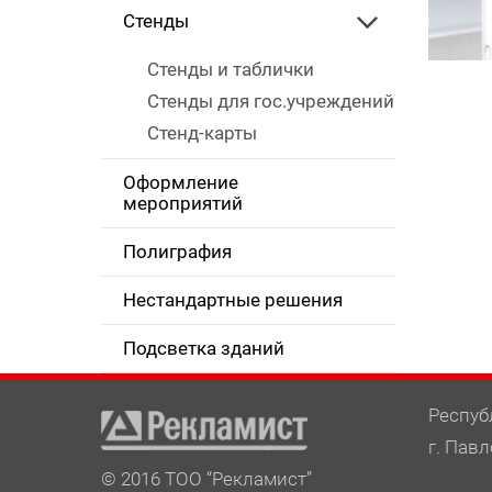
Стенды
Стенды и таблички
Стенды для гос.учреждений
Стенд-карты
Оформление
мероприятий
Полиграфия
Нестандартные решения
Подсветка зданий
Респуб
г. Павл
© 2016 ТОО “Рекламист”