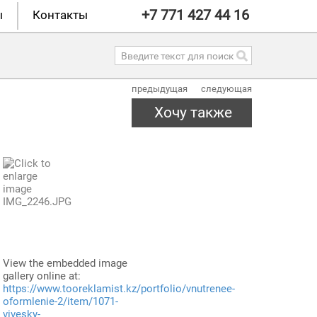
+7 771 427 44 16
ы
Контакты
предыдущая
следующая
Хочу также
View the embedded image
gallery online at:
https://www.tooreklamist.kz/portfolio/vnutrenee-
oformlenie-2/item/1071-
vivesky-