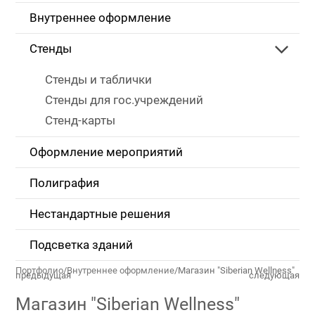
Внутреннее оформление
Стенды
Стенды и таблички
Стенды для гос.учреждений
Стенд-карты
Оформление мероприятий
Полиграфия
Нестандартные решения
Подсветка зданий
Портфолио
/
Внутреннее оформление
/
Магазин "Siberian Wellness"
предыдущая
следующая
Магазин "Siberian Wellness"