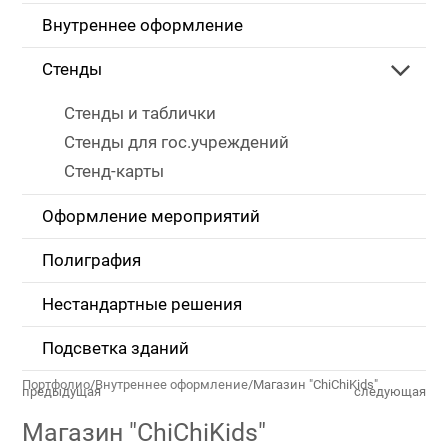
Внутреннее оформление
Стенды
Стенды и таблички
Стенды для гос.учреждений
Стенд-карты
Оформление мероприятий
Полиграфия
Нестандартные решения
Подсветка зданий
Портфолио
/
Внутреннее оформление
/
Магазин "ChiChiKids"
предыдущая
следующая
Магазин "ChiChiKids"