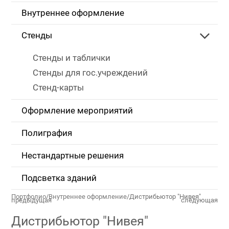
Внутреннее оформление
Стенды
Стенды и таблички
Стенды для гос.учреждений
Стенд-карты
Оформление мероприятий
Полиграфия
Нестандартные решения
Подсветка зданий
Портфолио
/
Внутреннее оформление
/
Дистрибьютор "Нивея"
предыдущая
следующая
Дистрибьютор "Нивея"